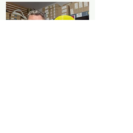
0545235055
Paris, France