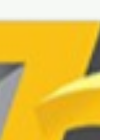
de température et du stockage anti-
humidité pour réussir chaque impression.