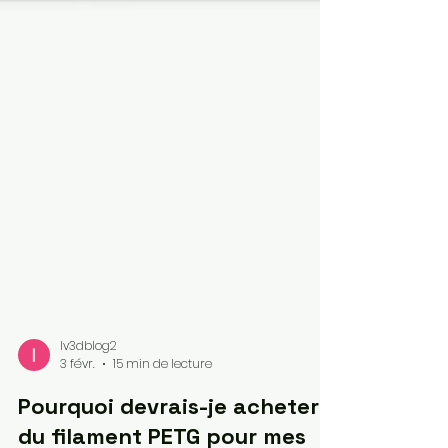
lv3dblog2
3 févr.
15 min de lecture