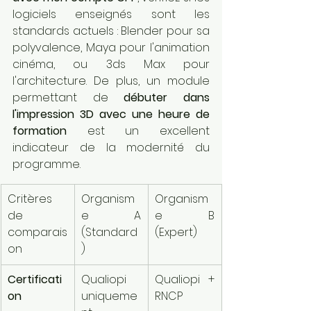
logiciels enseignés sont les 
standards actuels : Blender pour sa 
polyvalence, Maya pour l'animation 
cinéma, ou 3ds Max pour 
l'architecture. De plus, un module 
permettant de 
débuter dans 
l'impression 3D avec une heure de 
formation
 est un excellent 
indicateur de la modernité du 
programme.
Critères 
Organism
Organism
de 
e A 
e B 
comparais
(Standard
(Expert)
on
)
Certificati
Qualiopi 
Qualiopi + 
on
uniqueme
RNCP