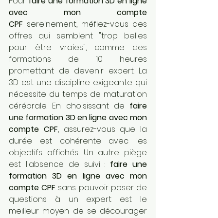
Pour 
faire une formation 3D en ligne 
avec mon compte 
CPF
 sereinement, méfiez-vous des 
offres qui semblent "trop belles 
pour être vraies", comme des 
formations de 10 heures 
promettant de devenir expert. La 
3D est une discipline exigeante qui 
nécessite du temps de maturation 
cérébrale. En choisissant de 
faire 
une formation 3D en ligne avec mon 
compte CPF
, assurez-vous que la 
durée est cohérente avec les 
objectifs affichés. Un autre piège 
est l'absence de suivi : 
faire une 
formation 3D en ligne avec mon 
compte CPF
 sans pouvoir poser de 
questions à un expert est le 
meilleur moyen de se décourager 