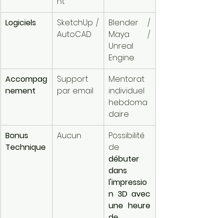
nt
Logiciels
SketchUp / 
Blender / 
AutoCAD
Maya / 
Unreal 
Engine
Accompag
Support 
Mentorat 
nement
par email
individuel 
hebdoma
daire
Bonus 
Aucun
Possibilité 
Technique
de 
débuter 
dans 
l'impressio
n 3D avec 
une heure 
de 