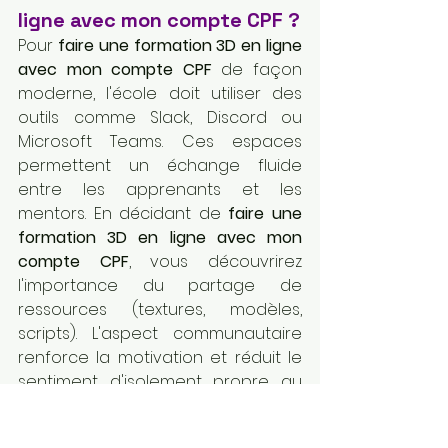
ligne avec mon compte CPF ?
Pour 
faire une formation 3D en ligne 
avec mon compte CPF
 de façon 
moderne, l'école doit utiliser des 
outils comme Slack, Discord ou 
Microsoft Teams. Ces espaces 
permettent un échange fluide 
entre les apprenants et les 
mentors. En décidant de 
faire une 
formation 3D en ligne avec mon 
compte CPF
, vous découvrirez 
l'importance du partage de 
ressources (textures, modèles, 
scripts). L'aspect communautaire 
renforce la motivation et réduit le 
sentiment d'isolement propre au 
distanciel. Pour ceux qui veulent 
aller plus loin et 
débuter dans 