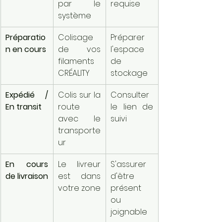
par le 
requise
système
Préparatio
Colisage 
Préparer 
n en cours
de vos 
l'espace 
filaments 
de 
CRÉALITY
stockage
Expédié / 
Colis sur la 
Consulter 
En transit
route 
le lien de 
avec le 
suivi
transporte
ur
En cours 
Le livreur 
S'assurer 
de livraison
est dans 
d'être 
votre zone
présent 
ou 
joignable