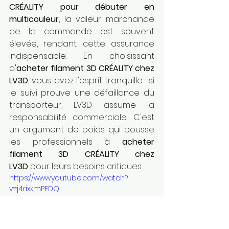
CRÉALITY pour débuter en 
multicouleur
, la valeur marchande 
de la commande est souvent 
élevée, rendant cette assurance 
indispensable. En choisissant 
d'
acheter filament 3D CRÉALITY chez 
LV3D
, vous avez l'esprit tranquille : si 
le suivi prouve une défaillance du 
transporteur, LV3D assume la 
responsabilité commerciale. C'est 
un argument de poids qui pousse 
les professionnels à 
acheter 
filament 3D CRÉALITY chez 
LV3D
 pour leurs besoins critiques.
https://www.youtube.com/watch?
v=j4rixkmPFDQ