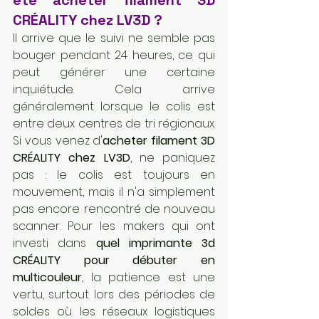
CRÉALITY chez LV3D ?
Il arrive que le suivi ne semble pas 
bouger pendant 24 heures, ce qui 
peut générer une certaine 
inquiétude. Cela arrive 
généralement lorsque le colis est 
entre deux centres de tri régionaux. 
Si vous venez d'
acheter filament 3D 
CRÉALITY chez LV3D
, ne paniquez 
pas : le colis est toujours en 
mouvement, mais il n'a simplement 
pas encore rencontré de nouveau 
scanner. Pour les makers qui ont 
investi dans 
quel imprimante 3d 
CRÉALITY pour débuter en 
multicouleur
, la patience est une 
vertu, surtout lors des périodes de 
soldes où les réseaux logistiques 