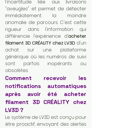
l'incertitude liée aux livraisons 
"aveugles" et permet de détecter 
immédiatement la moindre 
anomalie de parcours. C'est cette 
rigueur dans l'information qui 
différencie l'expérience d'
acheter 
filament 3D CRÉALITY chez LV3D
 d'un 
achat sur une plateforme 
générique où les numéros de suivi 
sont parfois inopérants ou 
obsolètes.
Comment recevoir les 
notifications automatiques 
après avoir été acheter 
filament 3D CRÉALITY chez 
LV3D ?
Le système de LV3D est conçu pour 
être proactif, envoyant des alertes 