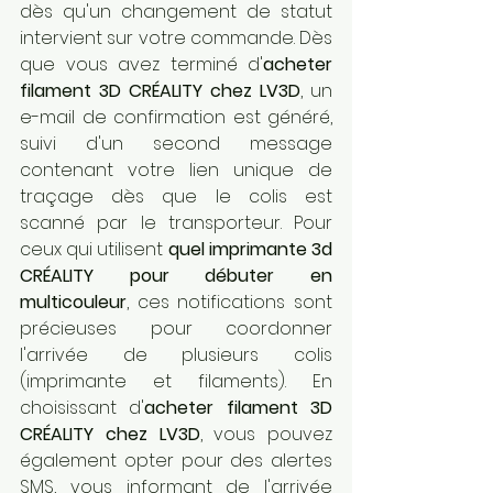
dès qu'un changement de statut 
intervient sur votre commande. Dès 
que vous avez terminé d'
acheter 
filament 3D CRÉALITY chez LV3D
, un 
e-mail de confirmation est généré, 
suivi d'un second message 
contenant votre lien unique de 
traçage dès que le colis est 
scanné par le transporteur. Pour 
ceux qui utilisent 
quel imprimante 3d 
CRÉALITY pour débuter en 
multicouleur
, ces notifications sont 
précieuses pour coordonner 
l'arrivée de plusieurs colis 
(imprimante et filaments). En 
choisissant d'
acheter filament 3D 
CRÉALITY chez LV3D
, vous pouvez 
également opter pour des alertes 
SMS, vous informant de l'arrivée 