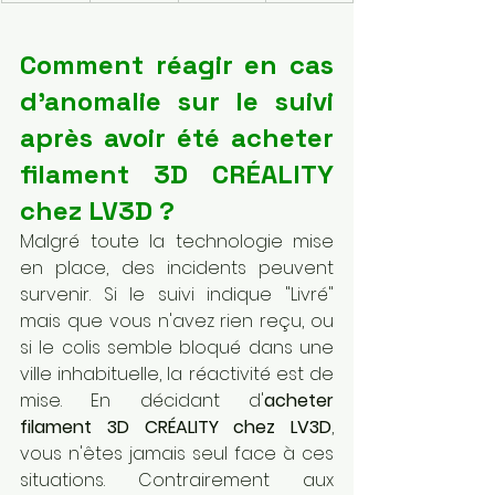
Comment réagir en cas 
d'anomalie sur le suivi 
après avoir été acheter 
filament 3D CRÉALITY 
chez LV3D ?
Malgré toute la technologie mise 
en place, des incidents peuvent 
survenir. Si le suivi indique "Livré" 
mais que vous n'avez rien reçu, ou 
si le colis semble bloqué dans une 
ville inhabituelle, la réactivité est de 
mise. En décidant d'
acheter 
filament 3D CRÉALITY chez LV3D
, 
vous n'êtes jamais seul face à ces 
situations. Contrairement aux 