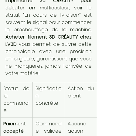
imprimante 3d CRÉALITY pour 
débuter en multicouleur
, voir le 
statut "En cours de livraison" est 
souvent le signal pour commencer 
le préchauffage de la machine. 
Acheter filament 3D CRÉALITY chez 
LV3D
 vous permet de suivre cette 
chronologie avec une précision 
chirurgicale, garantissant que vous 
ne manquerez jamais l'arrivée de 
votre matériel.
Statut de 
Significatio
Action du 
la 
n 
client
command
concrète
e
Paiement 
Command
Aucune 
accepté
e validée 
action 