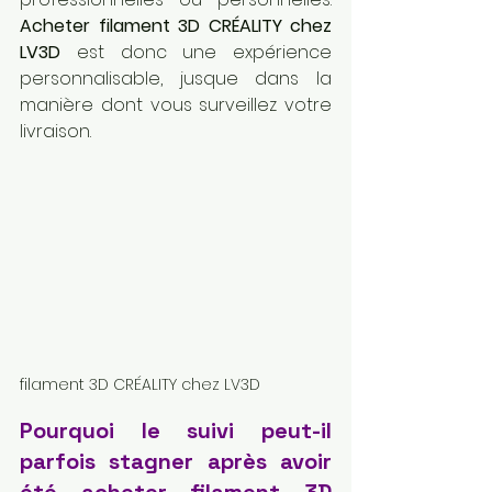
Acheter filament 3D CRÉALITY chez 
LV3D
 est donc une expérience 
personnalisable, jusque dans la 
manière dont vous surveillez votre 
livraison.
filament 3D CRÉALITY chez LV3D
Pourquoi le suivi peut-il 
parfois stagner après avoir 
été acheter filament 3D 