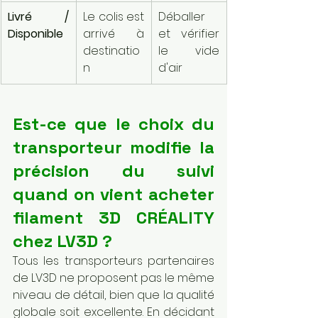
Livré / 
Le colis est 
Déballer 
Disponible
arrivé à 
et vérifier 
destinatio
le vide 
n
d'air
Est-ce que le choix du 
transporteur modifie la 
précision du suivi 
quand on vient acheter 
filament 3D CRÉALITY 
chez LV3D ?
Tous les transporteurs partenaires 
de LV3D ne proposent pas le même 
niveau de détail, bien que la qualité 
globale soit excellente. En décidant 