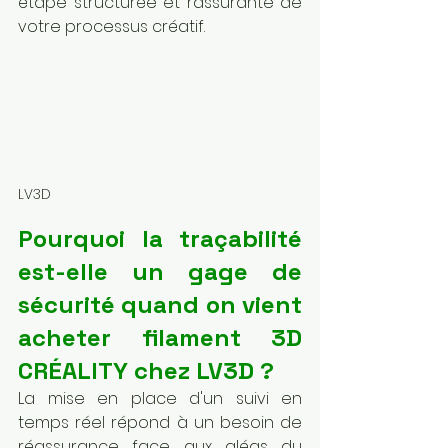
étape structurée et rassurante de 
votre processus créatif.
LV3D
Pourquoi la traçabilité 
est-elle un gage de 
sécurité quand on vient 
acheter filament 3D 
CRÉALITY chez LV3D ?
La mise en place d'un suivi en 
temps réel répond à un besoin de 
réassurance face aux aléas du 