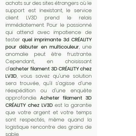
achats sur des sites étrangers où le 
support est inexistant, le service 
client LV3D prend le relais 
immédiatement. Pour le passionné 
qui attend avec impatience de 
tester 
quel imprimante 3d CRÉALITY 
pour débuter en multicouleur
, une 
anomalie peut être frustrante. 
Cependant, en choisissant 
d'
acheter filament 3D CRÉALITY chez 
LV3D
, vous savez qu'une solution 
sera trouvée, qu'il s'agisse d'une 
réexpédition ou d'une enquête 
approfondie. 
Acheter filament 3D 
CRÉALITY chez LV3D
 est la garantie 
que votre argent et votre temps 
sont respectés, même quand la 
logistique rencontre des grains de 
sable.