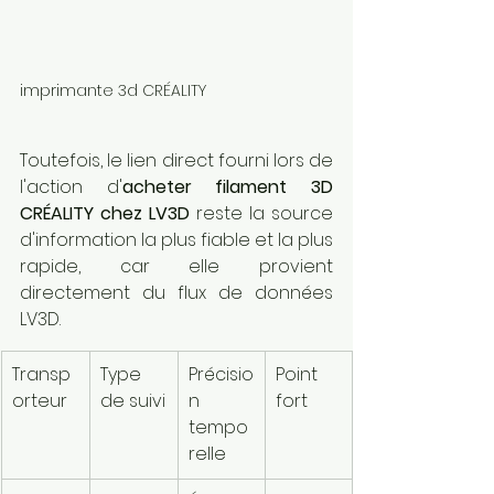
imprimante 3d CRÉALITY 
Toutefois, le lien direct fourni lors de 
l'action d'
acheter filament 3D 
CRÉALITY chez LV3D
 reste la source 
d'information la plus fiable et la plus 
rapide, car elle provient 
directement du flux de données 
LV3D.
Transp
Type 
Précisio
Point 
orteur
de suivi
n 
fort
tempo
relle