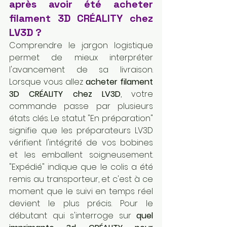
après avoir été acheter 
filament 3D CRÉALITY chez 
LV3D ?
Comprendre le jargon logistique 
permet de mieux interpréter 
l'avancement de sa livraison. 
Lorsque vous allez 
acheter filament 
3D CRÉALITY chez LV3D
, votre 
commande passe par plusieurs 
états clés. Le statut "En préparation" 
signifie que les préparateurs LV3D 
vérifient l'intégrité de vos bobines 
et les emballent soigneusement. 
"Expédié" indique que le colis a été 
remis au transporteur, et c'est à ce 
moment que le suivi en temps réel 
devient le plus précis. Pour le 
débutant qui s'interroge sur 
quel 