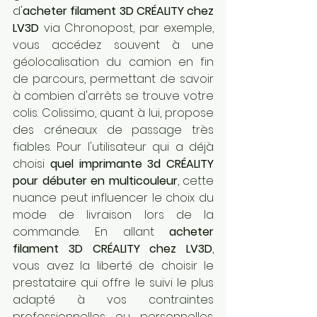
d'
acheter filament 3D CRÉALITY chez 
LV3D
 via Chronopost, par exemple, 
vous accédez souvent à une 
géolocalisation du camion en fin 
de parcours, permettant de savoir 
à combien d'arrêts se trouve votre 
colis. Colissimo, quant à lui, propose 
des créneaux de passage très 
fiables. Pour l'utilisateur qui a déjà 
choisi 
quel imprimante 3d CRÉALITY 
pour débuter en multicouleur
, cette 
nuance peut influencer le choix du 
mode de livraison lors de la 
commande. En allant 
acheter 
filament 3D CRÉALITY chez LV3D
, 
vous avez la liberté de choisir le 
prestataire qui offre le suivi le plus 
adapté à vos contraintes 
professionnelles ou personnelles. 