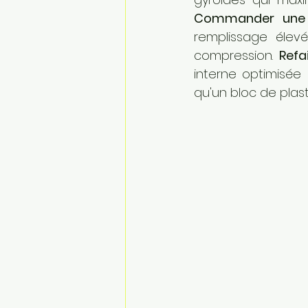
Commander une i
remplissage élev
compression. 
Refa
interne optimisée
qu'un bloc de plast