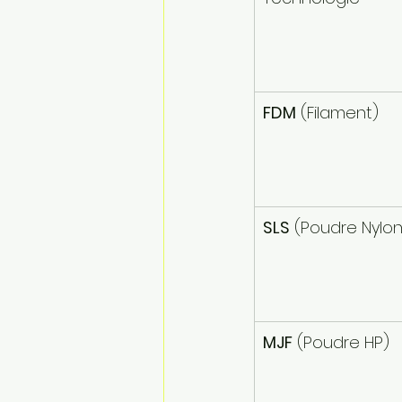
FDM
 (Filament)
SLS
 (Poudre Nylon
MJF
 (Poudre HP)