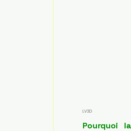
LV3D
Pourquoi la