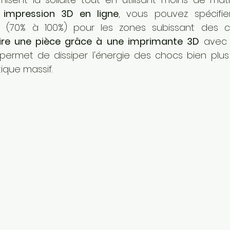
mpression 3D en ligne
, vous pouvez spécifie
é (70% à 100%) pour les zones subissant des co
ire une pièce grâce à une imprimante 3D
 avec 
 permet de dissiper l'énergie des chocs bien plus
ique massif.