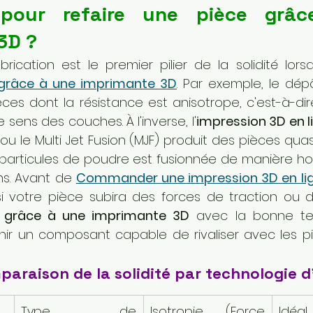
 pour refaire une pièce grâc
3D ?
 grâce à une imprimante 3D
. Par exemple, le dépô
ces dont la résistance est anisotrope, c'est-à-dire
e sens des couches. À l'inverse, l'
impression 3D en l
) ou le Multi Jet Fusion (MJF) produit des pièces quas
es particules de poudre est fusionnée de manière 
ns. Avant de 
Commander une impression 3D en li
e grâce à une imprimante 3D
 avec la bonne tec
enir un composant capable de rivaliser avec les p
paraison de la solidité par technologie 
Type de 
Isotropie (Force 
Idéal