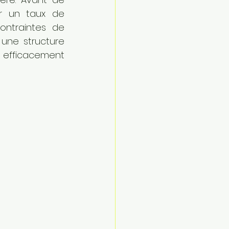
r un taux de 
ntraintes de 
une structure 
 efficacement 