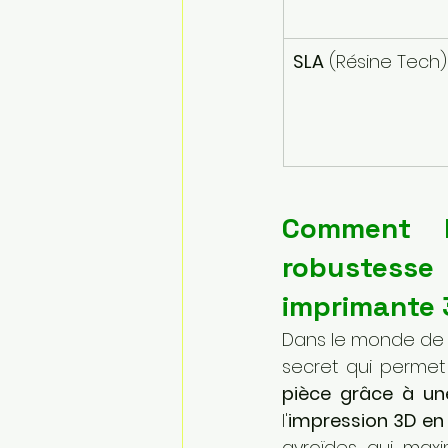
SLA
 (Résine Tech)
Comment l
robustesse
imprimante 
Dans le monde de la
secret qui permet 
pièce grâce à u
l'
impression 3D en 