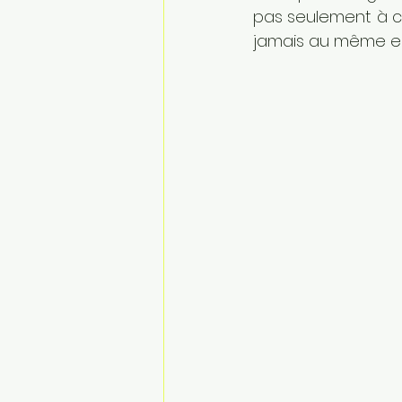
pas seulement à cop
jamais au même en