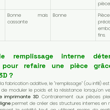
pièce
Bonne mais 
Bonne
Pi
cassante
précis
embo
fins.
e remplissage interne déter
 pour refaire une pièce grâc
3D ?
 fabrication additive, le "remplissage" (ou infill) es
de moduler le poids et la résistance lorsqu'on v
ne imprimante 3D
. Contrairement aux pièces plein
ligne
 permet de créer des structures internes en ni