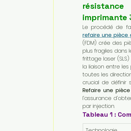
résistance
imprimante 
refaire une pièce
(FDM) crée des piè
plus fragiles dans l
frittage laser (SLS
la liaison entre l
toutes les directio
Refaire une pièc
l'assurance d'obt
par injection.
Tableau 1 : Com
Technologie