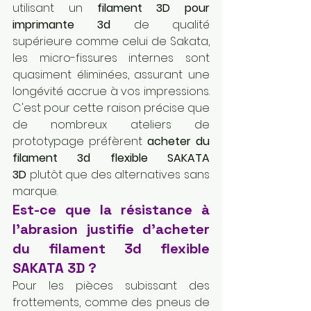
utilisant un 
filament 3D pour 
imprimante 3d
 de qualité 
supérieure comme celui de Sakata, 
les micro-fissures internes sont 
quasiment éliminées, assurant une 
longévité accrue à vos impressions. 
C'est pour cette raison précise que 
de nombreux ateliers de 
prototypage préfèrent 
acheter du 
filament 3d flexible SAKATA 
3D
 plutôt que des alternatives sans 
marque.
Est-ce que la résistance à 
l'abrasion justifie d'acheter 
du filament 3d flexible 
SAKATA 3D ?
Pour les pièces subissant des 
frottements, comme des pneus de 