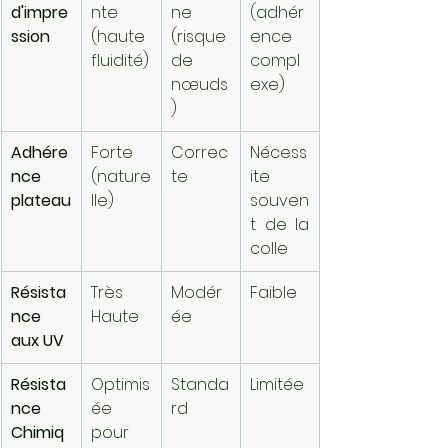
d'impre
nte 
ne 
(adhér
ssion
(haute 
(risque 
ence 
fluidité)
de 
compl
nœuds
exe)
)
Adhére
Forte 
Correc
Nécess
nce 
(nature
te
ite 
plateau
lle)
souven
t de la 
colle
Résista
Très 
Modér
Faible
nce 
Haute
ée
aux UV
Résista
Optimis
Standa
Limitée
nce 
ée 
rd
Chimiq
pour 