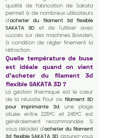
qualité de fabrication de Sakata 
permet à de nombreux utilisateurs 
d'
acheter du filament 3d flexible 
SAKATA 3D
 et de l'utiliser avec 
succès sur des machines Bowden, 
à condition de régler finement la 
rétraction.
Quelle température de buse 
est idéale quand on vient 
d'acheter du filament 3d 
flexible SAKATA 3D ?
La gestion thermique est le cœur 
de la réussite. Pour ce 
filament 3D 
pour imprimante 3d
, une plage 
située entre 225°C et 245°C est 
généralement recommandée. Si 
vous décidez d'
acheter du filament 
3d flexible SAKATA 3D
, assurez-vous 