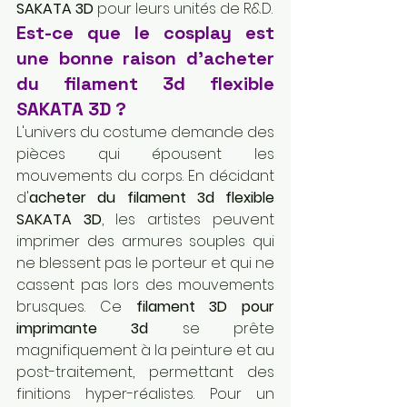
SAKATA 3D
 pour leurs unités de R&D.
Est-ce que le cosplay est 
une bonne raison d'acheter 
du filament 3d flexible 
SAKATA 3D ?
L'univers du costume demande des 
pièces qui épousent les 
mouvements du corps. En décidant 
d'
acheter du filament 3d flexible 
SAKATA 3D
, les artistes peuvent 
imprimer des armures souples qui 
ne blessent pas le porteur et qui ne 
cassent pas lors des mouvements 
brusques. Ce 
filament 3D pour 
imprimante 3d
 se prête 
magnifiquement à la peinture et au 
post-traitement, permettant des 
finitions hyper-réalistes. Pour un 