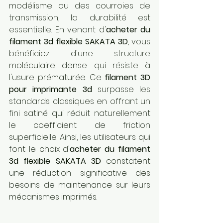
modélisme ou des courroies de 
transmission, la durabilité est 
essentielle. En venant d'
acheter du 
filament 3d flexible SAKATA 3D
, vous 
bénéficiez d'une structure 
moléculaire dense qui résiste à 
l'usure prématurée. Ce 
filament 3D 
pour imprimante 3d
 surpasse les 
standards classiques en offrant un 
fini satiné qui réduit naturellement 
le coefficient de friction 
superficielle. Ainsi, les utilisateurs qui 
font le choix d'
acheter du filament 
3d flexible SAKATA 3D
 constatent 
une réduction significative des 
besoins de maintenance sur leurs 
mécanismes imprimés.