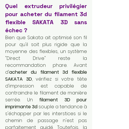
Quel extrudeur privilégier 
pour acheter du filament 3d 
flexible SAKATA 3D sans 
échec ?
Bien que Sakata ait optimisé son fil 
pour qu'il soit plus rigide que la 
moyenne des flexibles, un système 
"Direct Drive" reste la 
recommandation phare. Avant 
d'
acheter du filament 3d flexible 
SAKATA 3D
, vérifiez si votre tête 
d'impression est capable de 
contraindre le filament de manière 
serrée. Un 
filament 3D pour 
imprimante 3d
 souple a tendance à 
s'échapper par les interstices si le 
chemin de passage n'est pas 
parfaitement guidé. Toutefois, la 