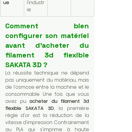
ue
l'industr
ie
Comment bien 
configurer son matériel 
avant d'acheter du 
filament 3d flexible 
SAKATA 3D ?
La réussite technique ne dépend 
pas uniquement du matériau, mais 
de l'osmose entre la machine et le 
consommable. Une fois que vous 
avez pu 
acheter du filament 3d 
flexible SAKATA 3D
, la première 
règle d'or est la réduction de la 
vitesse d'impression. Contrairement 
au PLA qui s'imprime à haute 