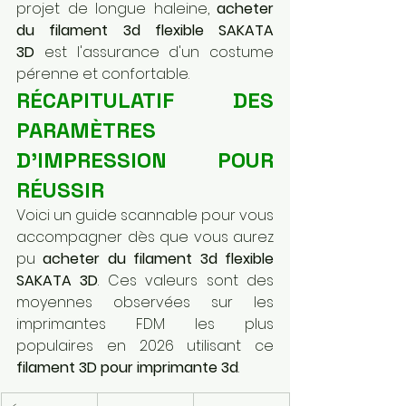
projet de longue haleine, 
acheter 
du filament 3d flexible SAKATA 
3D
 est l'assurance d'un costume 
pérenne et confortable.
RÉCAPITULATIF DES 
PARAMÈTRES 
D'IMPRESSION POUR 
RÉUSSIR
Voici un guide scannable pour vous 
accompagner dès que vous aurez 
pu 
acheter du filament 3d flexible 
SAKATA 3D
. Ces valeurs sont des 
moyennes observées sur les 
imprimantes FDM les plus 
populaires en 2026 utilisant ce 
filament 3D pour imprimante 3d
.