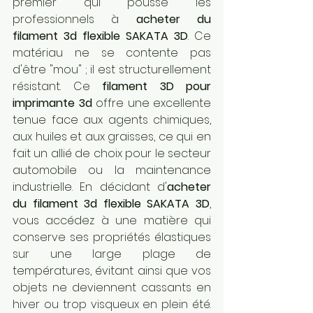
premier qui pousse les 
professionnels à 
acheter du 
filament 3d flexible SAKATA 3D
. Ce 
matériau ne se contente pas 
d'être "mou" ; il est structurellement 
résistant. Ce 
filament 3D pour 
imprimante 3d
 offre une excellente 
tenue face aux agents chimiques, 
aux huiles et aux graisses, ce qui en 
fait un allié de choix pour le secteur 
automobile ou la maintenance 
industrielle. En décidant d'
acheter 
du filament 3d flexible SAKATA 3D
, 
vous accédez à une matière qui 
conserve ses propriétés élastiques 
sur une large plage de 
températures, évitant ainsi que vos 
objets ne deviennent cassants en 
hiver ou trop visqueux en plein été. 