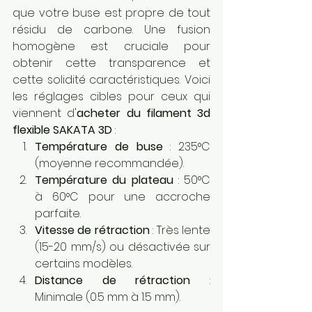
que votre buse est propre de tout 
résidu de carbone. Une fusion 
homogène est cruciale pour 
obtenir cette transparence et 
cette solidité caractéristiques. Voici 
les réglages cibles pour ceux qui 
viennent d'
acheter du filament 3d 
flexible SAKATA 3D
 :
Température de buse
 : 235°C 
(moyenne recommandée).
Température du plateau
 : 50°C 
à 60°C pour une accroche 
parfaite.
Vitesse de rétraction
 : Très lente 
(15-20 mm/s) ou désactivée sur 
certains modèles.
Distance de rétraction
 : 
Minimale (0.5 mm à 1.5 mm).