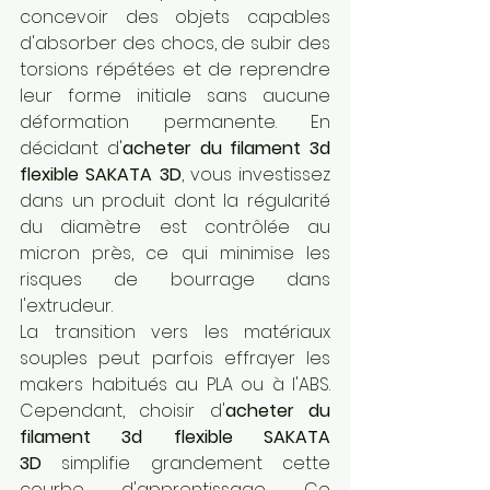
concevoir des objets capables 
d'absorber des chocs, de subir des 
torsions répétées et de reprendre 
leur forme initiale sans aucune 
déformation permanente. En 
décidant d'
acheter du filament 3d 
flexible SAKATA 3D
, vous investissez 
dans un produit dont la régularité 
du diamètre est contrôlée au 
micron près, ce qui minimise les 
risques de bourrage dans 
l'extrudeur.
La transition vers les matériaux 
souples peut parfois effrayer les 
makers habitués au PLA ou à l'ABS. 
Cependant, choisir d'
acheter du 
filament 3d flexible SAKATA 
3D
 simplifie grandement cette 
courbe d'apprentissage. Ce 