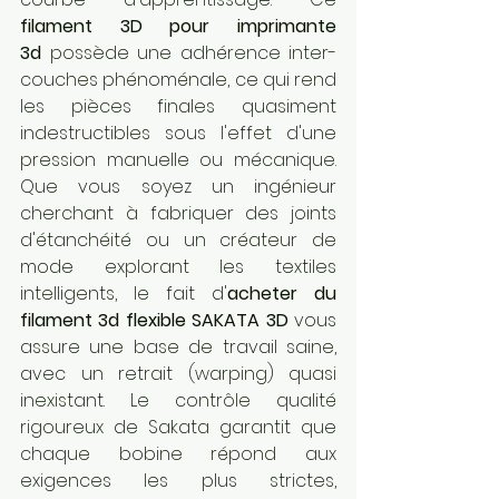
filament 3D pour imprimante 
3d
 possède une adhérence inter-
couches phénoménale, ce qui rend 
les pièces finales quasiment 
indestructibles sous l'effet d'une 
pression manuelle ou mécanique. 
Que vous soyez un ingénieur 
cherchant à fabriquer des joints 
d'étanchéité ou un créateur de 
mode explorant les textiles 
intelligents, le fait d'
acheter du 
filament 3d flexible SAKATA 3D
 vous 
assure une base de travail saine, 
avec un retrait (warping) quasi 
inexistant. Le contrôle qualité 
rigoureux de Sakata garantit que 
chaque bobine répond aux 
exigences les plus strictes, 