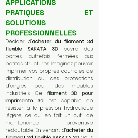
APPLICATIONS 
PRATIQUES ET 
SOLUTIONS 
PROFESSIONNELLES
Décider d'
acheter du filament 3d 
flexible SAKATA 3D
 ouvre des 
portes autrefois fermées aux 
petites structures. Imaginez pouvoir 
imprimer vos propres courroies de 
distribution ou des protections 
d'angles pour des meubles 
industriels. Ce 
filament 3D pour 
imprimante 3d
 est capable de 
résister à la pression hydraulique 
légère, ce qui en fait un outil de 
maintenance préventive 
redoutable. En venant d'
acheter du 
filament 3d flexible SAKATA 3D
, vous 