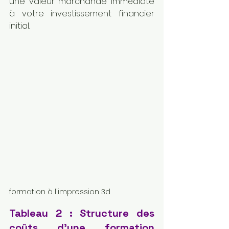
une valeur marchande immédiate 
à votre investissement financier 
initial.
formation à l'impression 3d
Tableau 2 : Structure des 
coûts d'une formation 