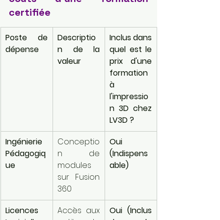
certifiée
Poste de 
Descriptio
Inclus dans 
dépense
n de la 
quel est le 
valeur
prix d'une 
formation 
à 
l'impressio
n 3D chez 
LV3D ?
Ingénierie 
Conceptio
Oui 
Pédagogiq
n de 
(Indispens
ue
modules 
able)
sur Fusion 
360
Licences 
Accès aux 
Oui (Inclus 