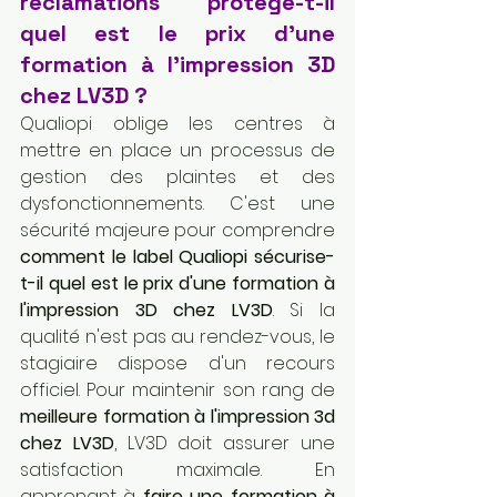
réclamations protège-t-il 
quel est le prix d'une 
formation à l'impression 3D 
chez LV3D ?
Qualiopi oblige les centres à 
mettre en place un processus de 
gestion des plaintes et des 
dysfonctionnements. C'est une 
sécurité majeure pour comprendre 
comment le label Qualiopi sécurise-
t-il quel est le prix d'une formation à 
l'impression 3D chez LV3D
. Si la 
qualité n'est pas au rendez-vous, le 
stagiaire dispose d'un recours 
officiel. Pour maintenir son rang de 
meilleure formation à l'impression 3d 
chez LV3D
, LV3D doit assurer une 
satisfaction maximale. En 
apprenant à 
faire une formation à 