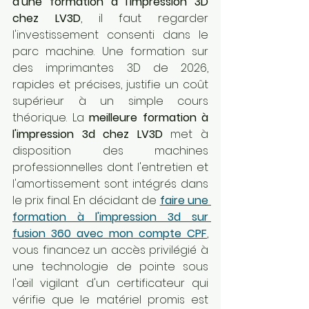
d'une formation à l'impression 3D 
chez LV3D
, il faut regarder 
l'investissement consenti dans le 
parc machine. Une formation sur 
des imprimantes 3D de 2026, 
rapides et précises, justifie un coût 
supérieur à un simple cours 
théorique. La 
meilleure formation à 
l'impression 3d chez LV3D
 met à 
disposition des machines 
professionnelles dont l'entretien et 
l'amortissement sont intégrés dans 
le prix final. En décidant de 
faire une 
formation à l'impression 3d sur 
fusion 360 avec mon compte CPF
, 
vous financez un accès privilégié à 
une technologie de pointe sous 
l'œil vigilant d'un certificateur qui 
vérifie que le matériel promis est 