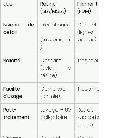
que
Résine 
Filament 
(SLA/MSLA)
(FDM)
Niveau de 
Exceptionne
Correct 
détail
l 
(lignes 
(micronique
visibles)
)
Solidité
Cassant 
Très robuste
(selon la 
résine)
Facilité 
Complexe 
Très simple
d'usage
(chimie)
Post-
Lavage + UV 
Retrait des 
traitement
obligatoire
supports 
simple