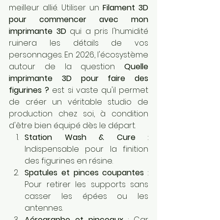
meilleur allié. Utiliser un 
Filament 3D 
pour commencer avec mon 
imprimante 3D
 qui a pris l'humidité 
ruinera les détails de vos 
personnages. En 2026, l'écosystème 
autour de la question 
Quelle 
imprimante 3D pour faire des 
figurines ?
 est si vaste qu'il permet 
de créer un véritable studio de 
production chez soi, à condition 
d'être bien équipé dès le départ.
Station Wash & Cure
 : 
Indispensable pour la finition 
des figurines en résine.
Spatules et pinces coupantes
 : 
Pour retirer les supports sans 
casser les épées ou les 
antennes.
Aérographe et pinceaux
 : Car 