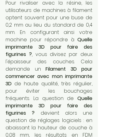
Pour rivaliser avec la résine, les 
utilisateurs de machines à filament 
optent souvent pour une buse de 
0,2 mm au lieu du standard de 0,4 
mm. En configurant ainsi votre 
machine pour répondre à 
Quelle 
imprimante 3D pour faire des 
figurines ?
, vous divisez par deux 
l'épaisseur des couches. Cela 
demande un 
Filament 3D pour 
commencer avec mon imprimante 
3D
 de haute qualité, très régulier, 
pour éviter les bouchages 
fréquents. La question de 
Quelle 
imprimante 3D pour faire des 
figurines ?
 devient alors une 
question de réglages logiciels : en 
abaissant la hauteur de couche à 
0,08 mm, les résultats en FDM 