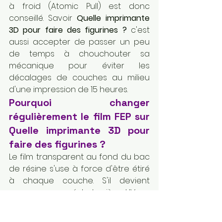
à froid (Atomic Pull) est donc 
conseillé. Savoir 
Quelle imprimante 
3D pour faire des figurines ?
 c'est 
aussi accepter de passer un peu 
de temps à chouchouter sa 
mécanique pour éviter les 
décalages de couches au milieu 
d'une impression de 15 heures.
Pourquoi changer 
régulièrement le film FEP sur 
Quelle imprimante 3D pour 
faire des figurines ?
Le film transparent au fond du bac 
de résine s'use à force d'être étiré 
à chaque couche. S'il devient 
opaque ou rayé, la lumière UV ne 
passera plus correctement, et vos 
détails seront flous. Pour répondre 