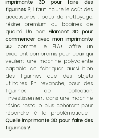
imprimante 3D pour faire des 
figurines ?
, il faut inclure le coût des 
accessoires : bacs de nettoyage, 
résine premium ou bobines de 
qualité. Un bon 
Filament 3D pour 
commencer avec mon imprimante 
3D
 comme le PLA+ offre un 
excellent compromis pour ceux qui 
veulent une machine polyvalente 
capable de fabriquer aussi bien 
des figurines que des objets 
utilitaires. En revanche, pour des 
figurines de collection, 
l'investissement dans une machine 
résine reste le plus cohérent pour 
répondre à la problématique : 
Quelle imprimante 3D pour faire des 
figurines ?
.