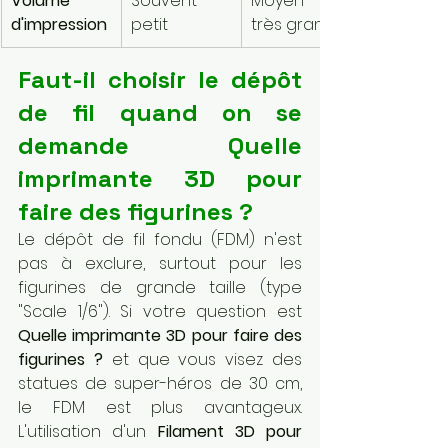
Volume 
Souvent 
Moyen à 
d'impression
petit
très grand
Faut-il choisir le dépôt 
de fil quand on se 
demande Quelle 
imprimante 3D pour 
faire des figurines ?
Le dépôt de fil fondu (FDM) n'est 
pas à exclure, surtout pour les 
figurines de grande taille (type 
"Scale 1/6"). Si votre question est 
Quelle imprimante 3D pour faire des 
figurines ?
 et que vous visez des 
statues de super-héros de 30 cm, 
le FDM est plus avantageux. 
L'utilisation d'un 
Filament 3D pour 