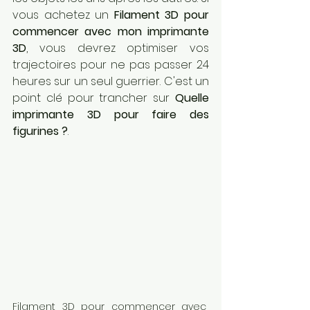
vous achetez un 
Filament 3D pour 
commencer avec mon imprimante 
3D
, vous devrez optimiser vos 
trajectoires pour ne pas passer 24 
heures sur un seul guerrier. C'est un 
point clé pour trancher sur 
Quelle 
imprimante 3D pour faire des 
figurines ?
.
Filament 3D pour commencer avec 