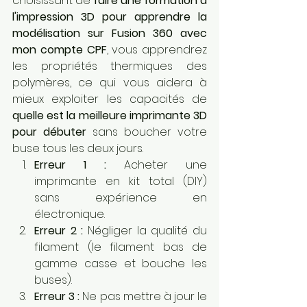
choisissant de 
faire une formation à 
l'impression 3D pour apprendre la 
modélisation sur Fusion 360 avec 
mon compte CPF
, vous apprendrez 
les propriétés thermiques des 
polymères, ce qui vous aidera à 
mieux exploiter les capacités de 
quelle est la meilleure imprimante 3D 
pour débuter
 sans boucher votre 
buse tous les deux jours.
Erreur 1 :
 Acheter une 
imprimante en kit total (DIY) 
sans expérience en 
électronique.
Erreur 2 :
 Négliger la qualité du 
filament (le filament bas de 
gamme casse et bouche les 
buses).
Erreur 3 :
 Ne pas mettre à jour le 