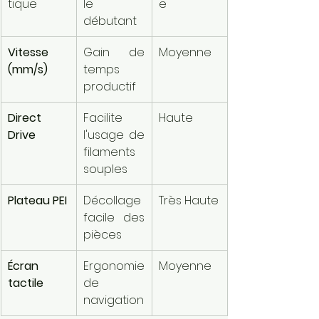
tique
le 
e
débutant
Vitesse 
Gain de 
Moyenne
(mm/s)
temps 
productif
Direct 
Facilite 
Haute
Drive
l'usage de 
filaments 
souples
Plateau PEI
Décollage 
Très Haute
facile des 
pièces
Écran 
Ergonomie 
Moyenne
tactile
de 
navigation