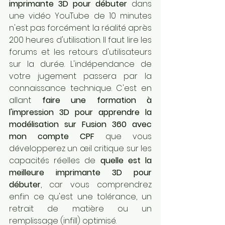
imprimante 3D pour débuter
 dans 
une vidéo YouTube de 10 minutes 
n'est pas forcément la réalité après 
200 heures d'utilisation. Il faut lire les 
forums et les retours d'utilisateurs 
sur la durée. L'indépendance de 
votre jugement passera par la 
connaissance technique. C'est en 
allant 
faire une formation à 
l'impression 3D pour apprendre la 
modélisation sur Fusion 360 avec 
mon compte CPF
 que vous 
développerez un œil critique sur les 
capacités réelles de 
quelle est la 
meilleure imprimante 3D pour 
débuter
, car vous comprendrez 
enfin ce qu'est une tolérance, un 
retrait de matière ou un 
remplissage (infill) optimisé.