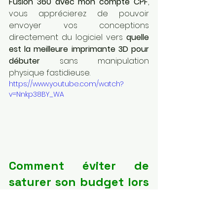
Fusion 360 avec mon compte CPF
, 
vous apprécierez de pouvoir 
envoyer vos conceptions 
directement du logiciel vers 
quelle 
est la meilleure imprimante 3D pour 
débuter
 sans manipulation 
physique fastidieuse.
https://www.youtube.com/watch?
v=Nnkp38BY_WA
Comment éviter de 
saturer son budget lors 
de la recherche de 
quelle est la meilleure 