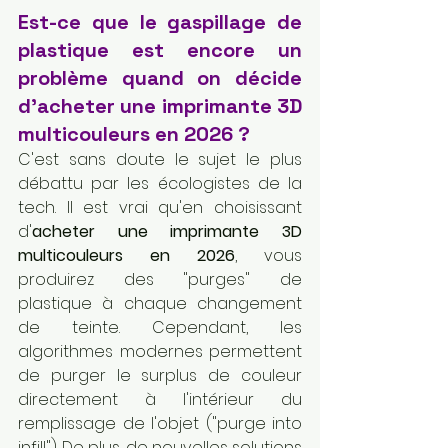
Est-ce que le gaspillage de 
plastique est encore un 
problème quand on décide 
d'acheter une imprimante 3D 
multicouleurs en 2026 ?
C'est sans doute le sujet le plus 
débattu par les écologistes de la 
tech. Il est vrai qu'en choisissant 
d'
acheter une imprimante 3D 
multicouleurs en 2026
, vous 
produirez des "purges" de 
plastique à chaque changement 
de teinte. Cependant, les 
algorithmes modernes permettent 
de purger le surplus de couleur 
directement à l'intérieur du 
remplissage de l'objet ("purge into 
infill"). De plus, de nouvelles solutions 