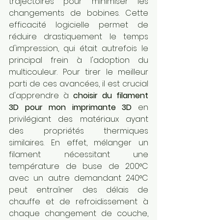
trajectoires pour minimiser les 
changements de bobines. Cette 
efficacité logicielle permet de 
réduire drastiquement le temps 
d'impression, qui était autrefois le 
principal frein à l'adoption du 
multicouleur. Pour tirer le meilleur 
parti de ces avancées, il est crucial 
d'apprendre à 
choisir du filament 
3D pour mon imprimante 3D
 en 
privilégiant des matériaux ayant 
des propriétés thermiques 
similaires. En effet, mélanger un 
filament nécessitant une 
température de buse de 200°C 
avec un autre demandant 240°C 
peut entraîner des délais de 
chauffe et de refroidissement à 
chaque changement de couche, 