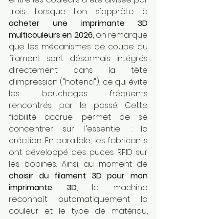
trois. Lorsque l'on s'apprête à 
acheter une imprimante 3D 
multicouleurs en 2026
, on remarque 
que les mécanismes de coupe du 
filament sont désormais intégrés 
directement dans la tête 
d'impression ("hotend"), ce qui évite 
les bouchages fréquents 
rencontrés par le passé. Cette 
fiabilité accrue permet de se 
concentrer sur l'essentiel : la 
création. En parallèle, les fabricants 
ont développé des puces RFID sur 
les bobines. Ainsi, au moment de 
choisir du filament 3D pour mon 
imprimante 3D
, la machine 
reconnaît automatiquement la 
couleur et le type de matériau, 