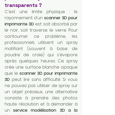
transparents ?
C'est une limite physique : le 
rayonnement d'un 
scanner 3D pour 
imprimante 3D
 est soit absorbé par 
le noir, soit traverse le verre. Pour 
contourner ce problème, les 
professionnels utilisent un spray 
matifiant (souvent à base de 
poudre de craie) qui s'évapore 
après quelques heures. Ce spray 
crée une surface blanche opaque 
que le 
scanner 3D pour imprimante 
3D
 peut lire sans difficulté. Si vous 
ne pouvez pas utiliser de spray sur 
un objet précieux, une alternative 
consiste à prendre des photos 
haute résolution et à demander à 
un 
service modélisation 3D a la 