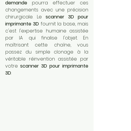
demande
 pourra effectuer ces 
changements avec une précision 
chirurgicale. Le 
scanner 3D pour 
imprimante 3D
 fournit la base, mais 
c'est l'expertise humaine assistée 
par IA qui finalise l'objet. En 
maîtrisant cette chaîne, vous 
passez du simple clonage à la 
véritable réinvention assistée par 
votre 
scanner 3D pour imprimante 
3D
.