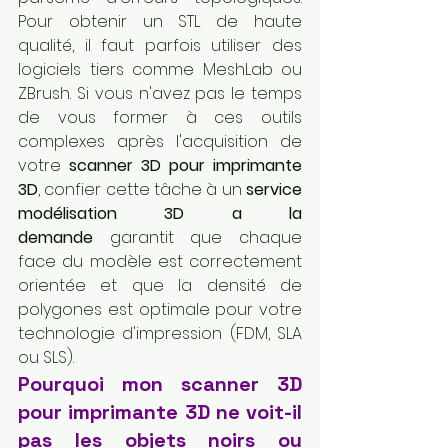
Pour obtenir un STL de haute 
qualité, il faut parfois utiliser des 
logiciels tiers comme MeshLab ou 
ZBrush. Si vous n'avez pas le temps 
de vous former à ces outils 
complexes après l'acquisition de 
votre 
scanner 3D pour imprimante 
3D
, confier cette tâche à un 
service 
modélisation 3D a la 
demande
 garantit que chaque 
face du modèle est correctement 
orientée et que la densité de 
polygones est optimale pour votre 
technologie d'impression (FDM, SLA 
ou SLS).
Pourquoi mon scanner 3D 
pour imprimante 3D ne voit-il 
pas les objets noirs ou 