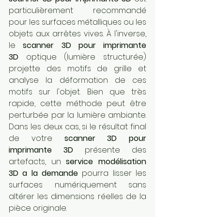
particulièrement recommandé 
pour les surfaces métalliques ou les 
objets aux arrêtes vives. À l'inverse, 
le 
scanner 3D pour imprimante 
3D
 optique (lumière structurée) 
projette des motifs de grille et 
analyse la déformation de ces 
motifs sur l'objet. Bien que très 
rapide, cette méthode peut être 
perturbée par la lumière ambiante. 
Dans les deux cas, si le résultat final 
de votre 
scanner 3D pour 
imprimante 3D
 présente des 
artefacts, un 
service modélisation 
3D a la demande
 pourra lisser les 
surfaces numériquement sans 
altérer les dimensions réelles de la 
pièce originale.