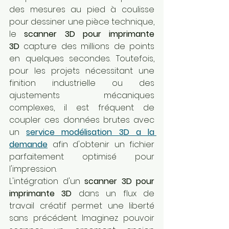
des mesures au pied à coulisse 
pour dessiner une pièce technique, 
le 
scanner 3D pour imprimante 
3D
 capture des millions de points 
en quelques secondes. Toutefois, 
pour les projets nécessitant une 
finition industrielle ou des 
ajustements mécaniques 
complexes, il est fréquent de 
coupler ces données brutes avec 
un 
service modélisation 3D a la 
demande
 afin d'obtenir un fichier 
parfaitement optimisé pour 
l'impression.
L'intégration d'un 
scanner 3D pour 
imprimante 3D
 dans un flux de 
travail créatif permet une liberté 
sans précédent. Imaginez pouvoir 