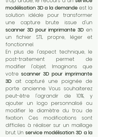
trop ardue, le recours à un 
service 
modélisation 3D a la demande
 est la 
solution idéale pour transformer 
une capture brute issue d'un 
scanner 3D pour imprimante 3D
 en 
un fichier STL propre, léger et 
fonctionnel.
En plus de l'aspect technique, le 
post-traitement permet de 
modifier l'objet. Imaginons que 
votre 
scanner 3D pour imprimante 
3D
 ait capturé une poignée de 
porte ancienne. Vous souhaiterez 
peut-être l'agrandir de 10%, y 
ajouter un logo personnalisé ou 
modifier le diamètre du trou de 
fixation. Ces modifications sont 
difficiles à réaliser sur un maillage 
brut. Un 
service modélisation 3D a la 