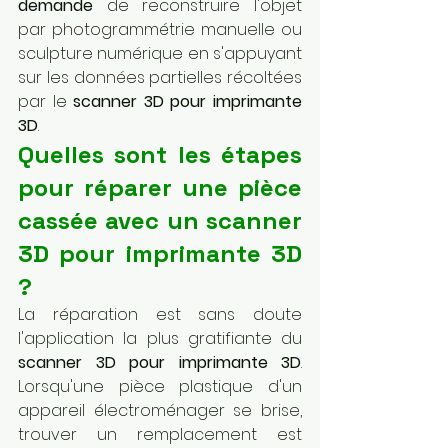
demande
 de reconstruire l'objet 
par photogrammétrie manuelle ou 
sculpture numérique en s'appuyant 
sur les données partielles récoltées 
par le 
scanner 3D pour imprimante 
3D
.
Quelles sont les étapes 
pour réparer une pièce 
cassée avec un scanner 
3D pour imprimante 3D 
?
La réparation est sans doute 
l'application la plus gratifiante du 
scanner 3D pour imprimante 3D
. 
Lorsqu'une pièce plastique d'un 
appareil électroménager se brise, 
trouver un remplacement est 