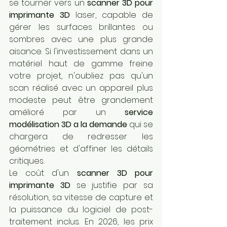
se tourner vers un 
scanner 3D pour 
imprimante 3D
 laser, capable de 
gérer les surfaces brillantes ou 
sombres avec une plus grande 
aisance. Si l'investissement dans un 
matériel haut de gamme freine 
votre projet, n'oubliez pas qu'un 
scan réalisé avec un appareil plus 
modeste peut être grandement 
amélioré par un 
service 
modélisation 3D a la demande
 qui se 
chargera de redresser les 
géométries et d'affiner les détails 
critiques.
Le coût d'un 
scanner 3D pour 
imprimante 3D
 se justifie par sa 
résolution, sa vitesse de capture et 
la puissance du logiciel de post-
traitement inclus. En 2026, les prix 