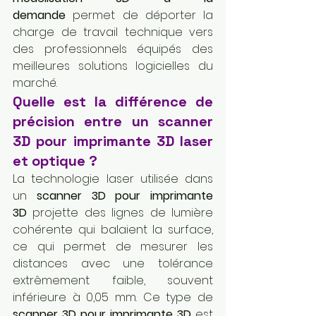
demande
 permet de déporter la 
charge de travail technique vers 
des professionnels équipés des 
meilleures solutions logicielles du 
marché.
Quelle est la différence de 
précision entre un scanner 
3D pour imprimante 3D laser 
et optique ?
La technologie laser utilisée dans 
un 
scanner 3D pour imprimante 
3D
 projette des lignes de lumière 
cohérente qui balaient la surface, 
ce qui permet de mesurer les 
distances avec une tolérance 
extrêmement faible, souvent 
inférieure à 0,05 mm. Ce type de 
scanner 3D pour imprimante 3D
 est 