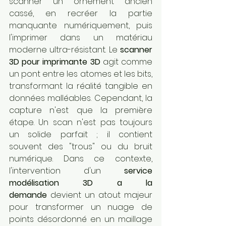
scanner un ornement ancien 
cassé, en recréer la partie 
manquante numériquement, puis 
l'imprimer dans un matériau 
moderne ultra-résistant. Le 
scanner 
3D pour imprimante 3D
 agit comme 
un pont entre les atomes et les bits, 
transformant la réalité tangible en 
données malléables. Cependant, la 
capture n'est que la première 
étape. Un scan n'est pas toujours 
un solide parfait ; il contient 
souvent des "trous" ou du bruit 
numérique. Dans ce contexte, 
l'intervention d'un 
service 
modélisation 3D a la 
demande
 devient un atout majeur 
pour transformer un nuage de 
points désordonné en un maillage 