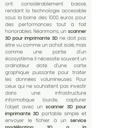
ont considérablement baissé, 
rendant la technologie accessible 
sous la barre des 1000 euros pour 
des performances tout à fait 
honorables. Néanmoins, un 
scanner 
3D pour imprimante 3D
 ne doit pas 
être vu comme un achat isolé, mais 
comme une partie d'un 
écosystème. Il nécessite souvent un 
ordinateur doté d'une carte 
graphique puissante pour traiter 
les données volumineuses. Pour 
ceux qui ne souhaitent pas investir 
dans une infrastructure 
informatique lourde, capturer 
l'objet avec un 
scanner 3D pour 
imprimante 3D
 portable simple et 
envoyer le fichier à un 
service 
modélisation 3D a la 