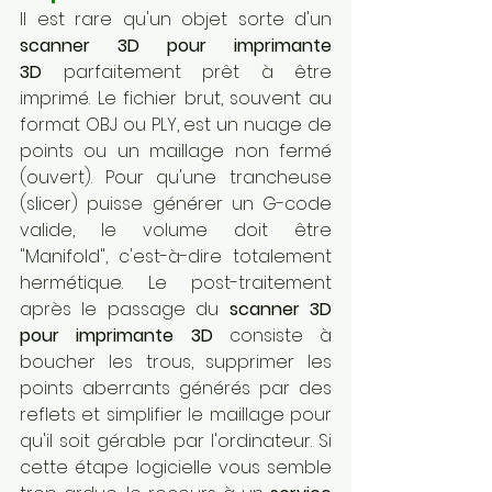
Il est rare qu'un objet sorte d'un 
scanner 3D pour imprimante 
3D
 parfaitement prêt à être 
imprimé. Le fichier brut, souvent au 
format OBJ ou PLY, est un nuage de 
points ou un maillage non fermé 
(ouvert). Pour qu'une trancheuse 
(slicer) puisse générer un G-code 
valide, le volume doit être 
"Manifold", c'est-à-dire totalement 
hermétique. Le post-traitement 
après le passage du 
scanner 3D 
pour imprimante 3D
 consiste à 
boucher les trous, supprimer les 
points aberrants générés par des 
reflets et simplifier le maillage pour 
qu'il soit gérable par l'ordinateur. Si 
cette étape logicielle vous semble 