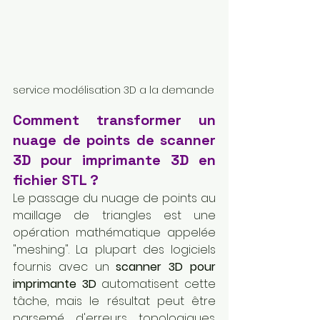
service modélisation 3D a la demande
Comment transformer un 
nuage de points de scanner 
3D pour imprimante 3D en 
fichier STL ?
Le passage du nuage de points au 
maillage de triangles est une 
opération mathématique appelée 
"meshing". La plupart des logiciels 
fournis avec un 
scanner 3D pour 
imprimante 3D
 automatisent cette 
tâche, mais le résultat peut être 
parsemé d'erreurs topologiques. 