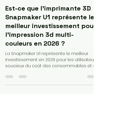
Loubna diib
15 avr.
16 min de lecture
Est-ce que l'imprimante 3D
Snapmaker U1 représente le
meilleur investissement pour
l'impression 3d multi-
couleurs en 2026 ?
La Snapmaker U1 représente le meilleur