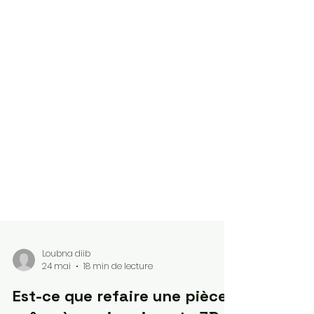
Loubna diib
24 mai
18 min de lecture