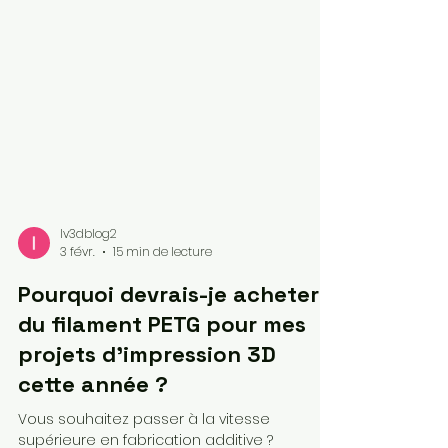
lv3dblog2
3 févr.
15 min de lecture
Pourquoi devrais-je acheter
du filament PETG pour mes
projets d'impression 3D