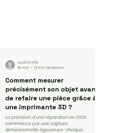
Loubna diib
18 mai
13 min de lecture
Comment mesurer
précisément son objet avant