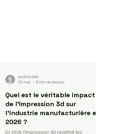
Loubna diib
20 mai
11 min de lecture
Quel est le véritable impact
de l'Impression 3d sur
l'industrie manufacturière en