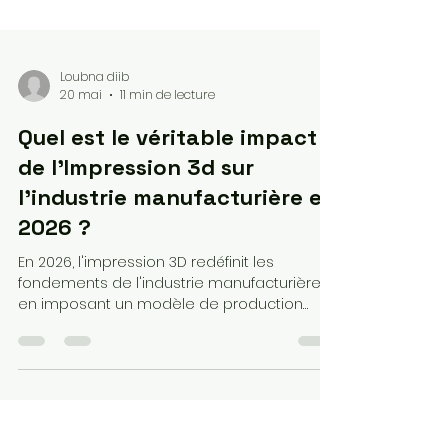
Loubna diib
20 mai
11 min de lecture
Quel est le véritable impact
de l'Impression 3d sur
l'industrie manufacturière en
2026 ?
En 2026, l'impression 3D redéfinit les
fondements de l'industrie manufacturière
en imposant un modèle de production