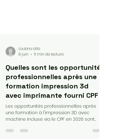
Loubna diib
8 juin
11 min de lecture
Quelles sont les opportunités
professionnelles après une
formation impression 3d
avec imprimante fourni CPF ?
Les opportunités professionnelles après
une formation à l'impression 3D avec
machine incluse via le CPF en 2026 sont