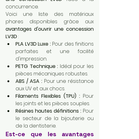
concurrence.
Voici une liste des matériaux 
phares disponibles grâce aux 
avantages d'ouvrir une concession 
LV3D
 :
PLA LV3D Luxe :
 Pour des finitions 
parfaites et une facilité 
d'impression.
PETG Technique :
 Idéal pour les 
pièces mécaniques robustes.
ABS / ASA :
 Pour une résistance 
aux UV et aux chocs.
Filaments Flexibles (TPU) :
 Pour 
les joints et les pièces souples.
Résines hautes définitions :
 Pour 
le secteur de la bijouterie ou 
de la dentisterie.
Est-ce que les avantages 