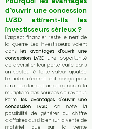
Pourquoi les avantages 
d'ouvrir une concession 
LV3D attirent-ils les 
investisseurs sérieux ?
L'aspect financier reste le nerf de 
la guerre. Les investisseurs voient 
dans 
les avantages d'ouvrir une 
concession LV3D
 une opportunité 
de diversifier leur portefeuille dans 
un secteur à forte valeur ajoutée. 
Le ticket d'entrée est conçu pour 
être rapidement amorti grâce à la 
multiplicité des sources de revenus. 
Parmi 
les avantages d'ouvrir une 
concession LV3D
, on note la 
possibilité de générer du chiffre 
d'affaires aussi bien sur la vente de 
matériel que sur la vente 