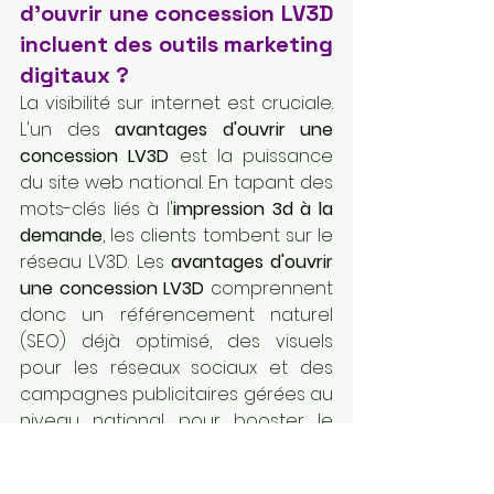
d'ouvrir une concession LV3D 
incluent des outils marketing 
digitaux ?
La visibilité sur internet est cruciale. 
L'un des 
avantages d'ouvrir une 
concession LV3D
 est la puissance 
du site web national. En tapant des 
mots-clés liés à l'
impression 3d à la 
demande
, les clients tombent sur le 
réseau LV3D. Les 
avantages d'ouvrir 
une concession LV3D
 comprennent 
donc un référencement naturel 
(SEO) déjà optimisé, des visuels 
pour les réseaux sociaux et des 
campagnes publicitaires gérées au 
niveau national pour booster le 
trafic dans votre point de vente 
physique.