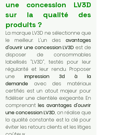
une concession LV3D 
sur la qualité des 
produits ?
La marque LV3D ne sélectionne que 
le meilleur. L'un des 
avantages 
d'ouvrir une concession LV3D
 est de 
disposer de consommables 
labellisés "LV3D", testés pour leur 
régularité et leur rendu. Proposer 
une 
impression 3d à la 
demande
 avec des matériaux 
certifiés est un atout majeur pour 
fidéliser une clientèle exigeante. En 
comprenant 
les avantages d'ouvrir 
une concession LV3D
, on réalise que 
la qualité constante est la clé pour 
éviter les retours clients et les litiges 
coûteux.