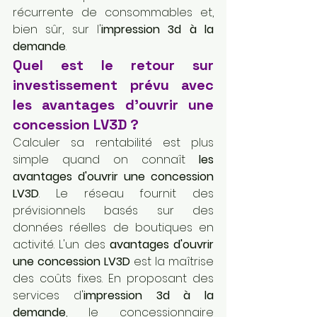
récurrente de consommables et, 
bien sûr, sur l'
impression 3d à la 
demande
.
Quel est le retour sur 
investissement prévu avec 
les avantages d'ouvrir une 
concession LV3D ?
Calculer sa rentabilité est plus 
simple quand on connaît 
les 
avantages d'ouvrir une concession 
LV3D
. Le réseau fournit des 
prévisionnels basés sur des 
données réelles de boutiques en 
activité. L'un des 
avantages d'ouvrir 
une concession LV3D
 est la maîtrise 
des coûts fixes. En proposant des 
services d'
impression 3d à la 
demande
, le concessionnaire 