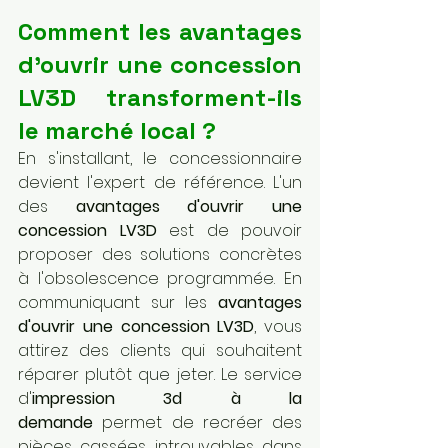
Comment les avantages 
d'ouvrir une concession 
LV3D transforment-ils 
le marché local ?
En s'installant, le concessionnaire 
devient l'expert de référence. L'un 
des 
avantages d'ouvrir une 
concession LV3D
 est de pouvoir 
proposer des solutions concrètes 
à l'obsolescence programmée. En 
communiquant sur les 
avantages 
d'ouvrir une concession LV3D
, vous 
attirez des clients qui souhaitent 
réparer plutôt que jeter. Le service 
d'
impression 3d à la 
demande
 permet de recréer des 
pièces cassées introuvables dans 