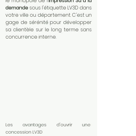
le monopole de l'
impression 3d à la 
demande
 sous l'étiquette LV3D dans 
votre ville ou département. C'est un 
gage de sérénité pour développer 
sa clientèle sur le long terme sans 
concurrence interne.
Les avantages d'ouvrir une 
concession LV3D