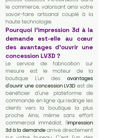
le commerce, valorisant ainsi votre 
savoir-faire artisanal couplé à la 
haute technologie.
Pourquoi l'impression 3d à la 
demande est-elle au cœur 
des avantages d'ouvrir une 
concession LV3D ?
Le service de fabrication sur 
mesure est le moteur de la 
boutique. L'un des 
avantages 
d'ouvrir une concession LV3D
 est de 
bénéficier d'une plateforme de 
commande en ligne qui redirige les 
clients vers la boutique la plus 
proche. Ainsi, même sans effort 
commercial immédiat, l'
impression 
3d à la demande
 arrive directement 
sur votre bureau. C'est l'un des 