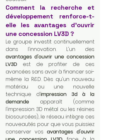
Comment la recherche et 
développement renforce-t-
elle les avantages d'ouvrir 
une concession LV3D ?
Le groupe investit continuellement 
dans l'innovation. L'un des 
avantages d'ouvrir une concession 
LV3D
 est de profiter de ces 
avancées sans avoir à financer soi-
même la R&D. Dès qu'un nouveau 
matériau ou une nouvelle 
technique d'
impression 3d à la 
demande
 apparaît (comme 
l'impression 3D métal ou les résines 
biosourcées), le réseau intègre ces 
nouveautés pour que vous puissiez 
conserver vos 
avantages d'ouvrir 
une concession LV3D
 face à la 